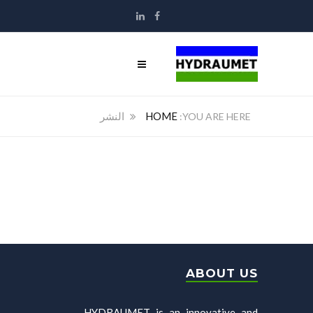
HOME
النشر
النشر
ABOUT US
HYDRAUMET is an innovative and