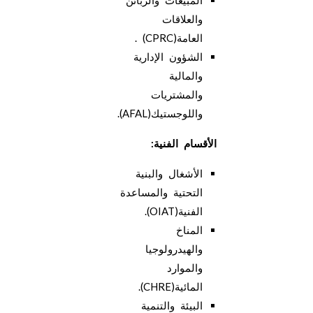
والعلاقات
العامة(CPRC) .
الشؤون الإدارية
والمالية
والمشتريات
واللوجستيك(AFAL).
الأقسام الفنية
:
الأشغال والبنية
التحتية والمساعدة
الفنية(OIAT).
المناخ
والهيدرولوجيا
والموارد
المائية(CHRE).
البيئة والتنمية