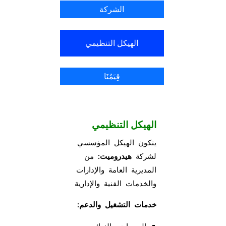
الشركة
الهيكل التنظيمي
قِيَمُنَا
الهيكل التنظيمي
يتكون الهيكل المؤسسي
لشركة
هيدروميت:
من
المديرية العامة والإدارات
والخدمات الفنية والإدارية
خدمات التشغيل والدعم
:
المبيعات والزبائن