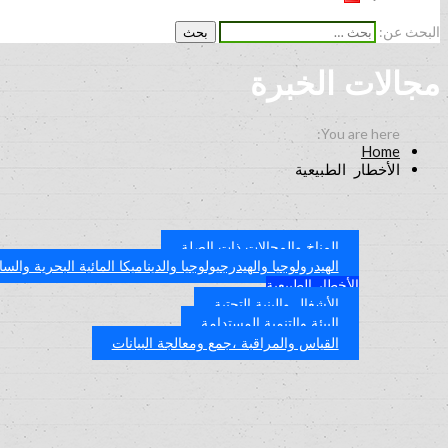
البحث عن:
مجالات الخبرة
Home
الأخطار الطبيعية
المناخ والمجالات ذات الصلة
الهيدرولوجيا والهيدرجيولوجيا والديناميكا المائية البحرية والسا
الأخطار الطبيعية
الأشغال والبنية التحتية
البيئة والتنمية المستدامة
القياس والمراقبة ،جمع ومعالجة البيانات