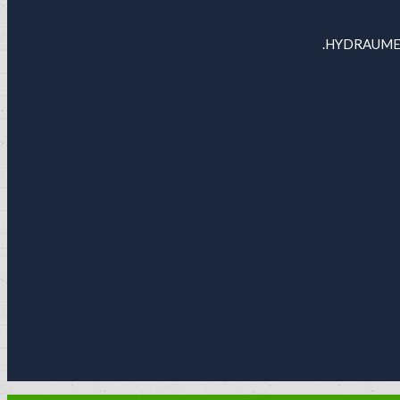
HYDRAUMET i