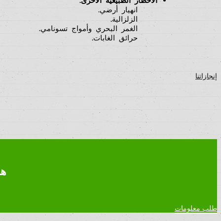
انهيار أرضي.
الزلزالية.
الغمر البحري وأمواج تسونامي.
حرائق الغابات.
إنجازاتنا
هل
طلب معلومات