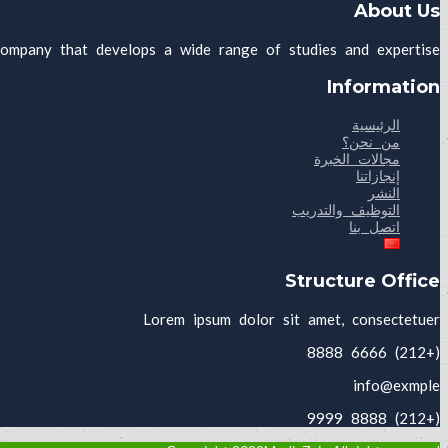
About Us
ompany that develops a wide range of studies and expertise.
Information
الرئيسية
من نحن؟
مجالات الخبرة
إنجازاتنا
النشر
التوظيف والتدريب
اتصل بنا
Structure Office
Lorem ipsum dolor sit amet, consectetuer
(+212) 6666 8888
info@exmple
(+212) 8888 9999