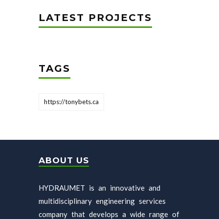
LATEST PROJECTS
TAGS
https://tonybets.ca
ABOUT US
HYDRAUMET is an innovative and
multidisciplinary engineering services
company that develops a wide range of