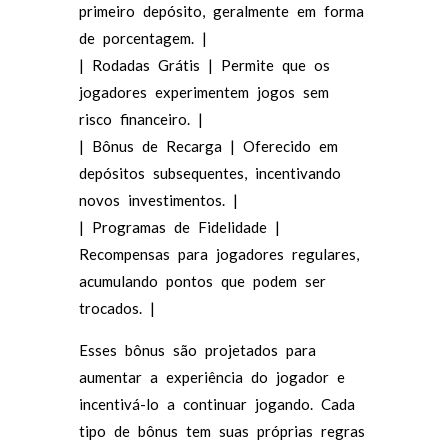
primeiro depósito, geralmente em forma
de porcentagem. |
| Rodadas Grátis | Permite que os
jogadores experimentem jogos sem
risco financeiro. |
| Bônus de Recarga | Oferecido em
depósitos subsequentes, incentivando
novos investimentos. |
| Programas de Fidelidade |
Recompensas para jogadores regulares,
acumulando pontos que podem ser
trocados. |
Esses bônus são projetados para
aumentar a experiência do jogador e
incentivá-lo a continuar jogando. Cada
tipo de bônus tem suas próprias regras