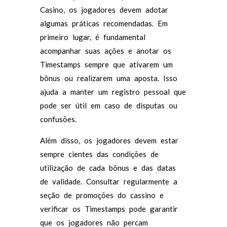
Casino, os jogadores devem adotar
algumas práticas recomendadas. Em
primeiro lugar, é fundamental
acompanhar suas ações e anotar os
Timestamps sempre que ativarem um
bônus ou realizarem uma aposta. Isso
ajuda a manter um registro pessoal que
pode ser útil em caso de disputas ou
confusões.
Além disso, os jogadores devem estar
sempre cientes das condições de
utilização de cada bônus e das datas
de validade. Consultar regularmente a
seção de promoções do cassino e
verificar os Timestamps pode garantir
que os jogadores não percam