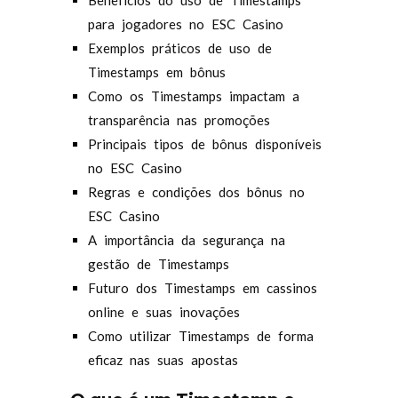
Benefícios do uso de Timestamps
para jogadores no ESC Casino
Exemplos práticos de uso de
Timestamps em bônus
Como os Timestamps impactam a
transparência nas promoções
Principais tipos de bônus disponíveis
no ESC Casino
Regras e condições dos bônus no
ESC Casino
A importância da segurança na
gestão de Timestamps
Futuro dos Timestamps em cassinos
online e suas inovações
Como utilizar Timestamps de forma
eficaz nas suas apostas