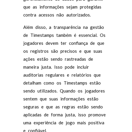
que as informações sejam protegidas
contra acessos não autorizados.
Além disso, a transparência na gestão
de Timestamps também é essencial. Os
jogadores devem ter confiança de que
os registros são precisos e que suas
ações estão sendo rastreadas de
maneira justa. Isso pode incluir
auditorias regulares e relatórios que
detalham como os Timestamps estão
sendo utilizados. Quando os jogadores
sentem que suas informações estão
seguras e que as regras estão sendo
aplicadas de forma justa, isso promove
uma experiência de jogo mais positiva
e confiável.