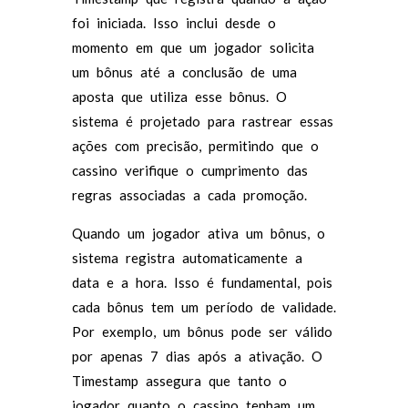
foi iniciada. Isso inclui desde o
momento em que um jogador solicita
um bônus até a conclusão de uma
aposta que utiliza esse bônus. O
sistema é projetado para rastrear essas
ações com precisão, permitindo que o
cassino verifique o cumprimento das
regras associadas a cada promoção.
Quando um jogador ativa um bônus, o
sistema registra automaticamente a
data e a hora. Isso é fundamental, pois
cada bônus tem um período de validade.
Por exemplo, um bônus pode ser válido
por apenas 7 dias após a ativação. O
Timestamp assegura que tanto o
jogador quanto o cassino tenham um