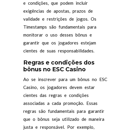
e condições, que podem incluir
exigências de apostas, prazos de
validade e restrições de jogos. Os
Timestamps são fundamentais para
monitorar o uso desses bônus e
garantir que os jogadores estejam
cientes de suas responsabilidades.
Regras e condições dos
bônus no ESC Casino
Ao se inscrever para um bônus no ESC
Casino, os jogadores devem estar
cientes das regras e condições
associadas a cada promoção. Essas
regras são fundamentais para garantir
que o bônus seja utilizado de maneira
justa e responsável. Por exemplo,