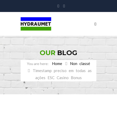
OUR
BLOG
Home
Non classé
Timestamp preciso em todas as
ações ESC Casino Bonus
Timestamp