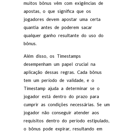
muitos bônus vêm com exigências de
apostas, o que significa que os
jogadores devem apostar uma certa
quantia antes de poderem sacar
qualquer ganho resultante do uso do
bônus.
Além disso, os Timestamps
desempenham um papel crucial na
aplicação dessas regras. Cada bônus
tem um período de validade, e o
Timestamp ajuda a determinar se o
jogador está dentro do prazo para
cumprir as condições necessárias. Se um
jogador não conseguir atender aos
requisitos dentro do período estipulado,
o bônus pode expirar, resultando em