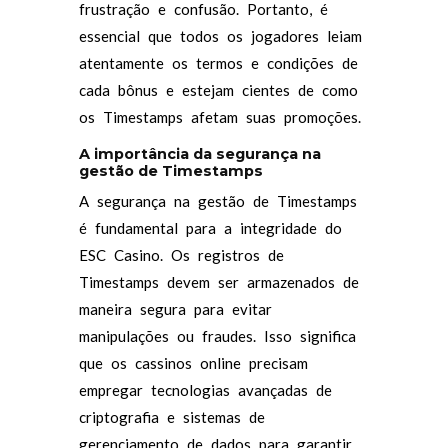
frustração e confusão. Portanto, é
essencial que todos os jogadores leiam
atentamente os termos e condições de
cada bônus e estejam cientes de como
os Timestamps afetam suas promoções.
A importância da segurança na
gestão de Timestamps
A segurança na gestão de Timestamps
é fundamental para a integridade do
ESC Casino. Os registros de
Timestamps devem ser armazenados de
maneira segura para evitar
manipulações ou fraudes. Isso significa
que os cassinos online precisam
empregar tecnologias avançadas de
criptografia e sistemas de
gerenciamento de dados para garantir