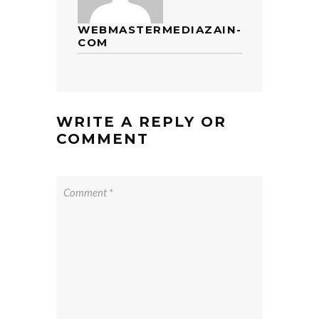
WEBMASTERMEDIAZAIN-
COM
WRITE A REPLY OR
COMMENT