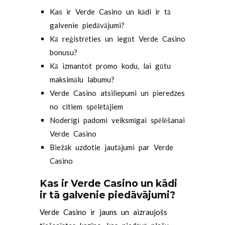
Kas ir Verde Casino un kādi ir tā
galvenie piedāvājumi?
Kā reģistrēties un iegūt Verde Casino
bonusu?
Kā izmantot promo kodu, lai gūtu
maksimālu labumu?
Verde Casino atsiliepumi un pieredzes
no citiem spēlētājiem
Noderīgi padomi veiksmīgai spēlēšanai
Verde Casino
Biežāk uzdotie jautājumi par Verde
Casino
Kas ir Verde Casino un kādi
ir tā galvenie piedāvājumi?
Verde Casino ir jauns un aizraujošs