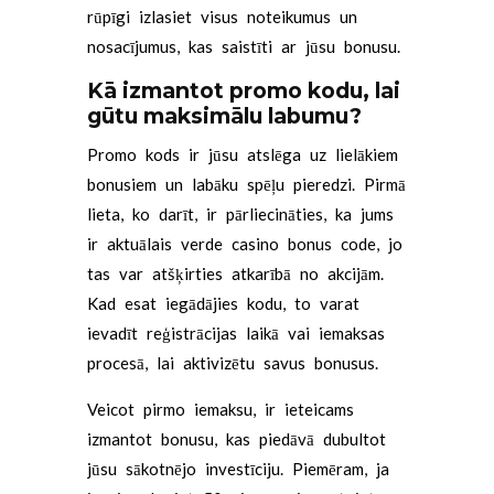
rūpīgi izlasiet visus noteikumus un
nosacījumus, kas saistīti ar jūsu bonusu.
Kā izmantot promo kodu, lai
gūtu maksimālu labumu?
Promo kods ir jūsu atslēga uz lielākiem
bonusiem un labāku spēļu pieredzi. Pirmā
lieta, ko darīt, ir pārliecināties, ka jums
ir aktuālais verde casino bonus code, jo
tas var atšķirties atkarībā no akcijām.
Kad esat iegādājies kodu, to varat
ievadīt reģistrācijas laikā vai iemaksas
procesā, lai aktivizētu savus bonusus.
Veicot pirmo iemaksu, ir ieteicams
izmantot bonusu, kas piedāvā dubultot
jūsu sākotnējo investīciju. Piemēram, ja