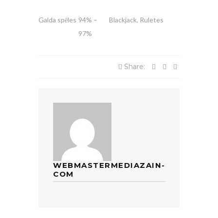
Galda spēles
94% –
Blackjack, Ruletes
97%
Share:
WEBMASTERMEDIAZAIN-
COM