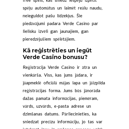
free spins, kas sniedz iespēju izpētīt
spēļu automātus un laimēt reālu naudu,
neieguldot pašu līdzekļus. Šie
piedāvājumi padara Verde Casino par
lielisku izvēli gan jaunajiem, gan
pieredzējušiem spēlētājiem.
Kā reģistrēties un iegūt
Verde Casino bonusu?
Reģistrācija Verde Casino ir ātra un
vienkārša. Viss, kas jums jādara, ir
jāapmeklē oficiālā mājas lapa un jāizpilda
reģistrācijas forma. Jums būs jānorāda
dažas pamata informācijas, piemēram,
vārds, uzvārds, e-pasta adrese un
dzimšanas datums. Pārliecinieties, ka
sniedzat precīzu informāciju, jo tas var