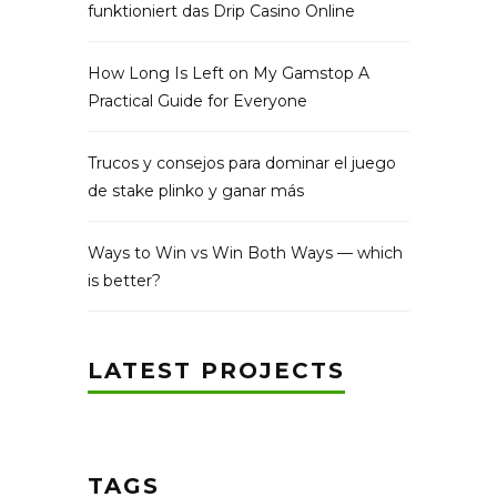
funktioniert das Drip Casino Online
How Long Is Left on My Gamstop A
Practical Guide for Everyone
Trucos y consejos para dominar el juego
de stake plinko y ganar más
Ways to Win vs Win Both Ways — which
is better?
LATEST PROJECTS
TAGS