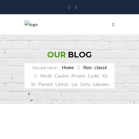
OUR
BLOG
Home
Non classé
Verde Casino Promo Code: Kā
To Pareizi Lietot, Lai Gūtu Labumu
Verde Casino