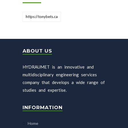
https://tonybets.ca
ABOUT US
HYDRAUMET is an innovative and
multidisciplinary engineering services
company that develops a wide range of
studies and expertise.
INFORMATION
Home